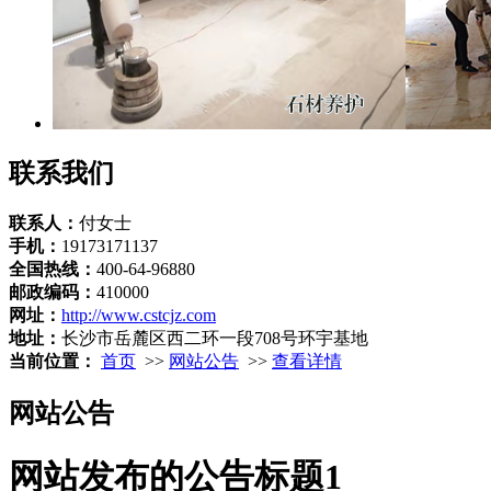
联系我们
联系人：
付女士
手机：
19173171137
全国热线：
400-64-96880
邮政编码：
410000
网址：
http://www.cstcjz.com
地址：
长沙市岳麓区西二环一段708号环宇基地
当前位置：
首页
>>
网站公告
>>
查看详情
网站公告
网站发布的公告标题1