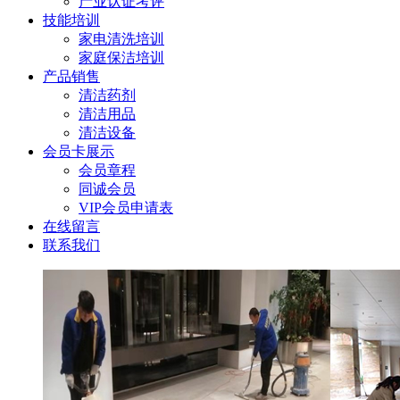
产业认证考评
技能培训
家电清洗培训
家庭保洁培训
产品销售
清洁药剂
清洁用品
清洁设备
会员卡展示
会员章程
同诚会员
VIP会员申请表
在线留言
联系我们