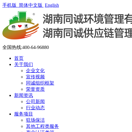
手机版
简体中文版
English
全国热线:400-64-96880
首页
关于我们
企业文化
宣传视频
同诚组织框架
荣誉资质
新闻资讯
公司新闻
行业动态
服务项目
驻场保洁
其他工程类服务