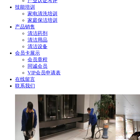
产业认证考评
技能培训
家电清洗培训
家庭保洁培训
产品销售
清洁药剂
清洁用品
清洁设备
会员卡展示
会员章程
同诚会员
VIP会员申请表
在线留言
联系我们