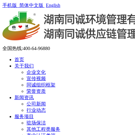
手机版
简体中文版
English
全国热线:400-64-96880
首页
关于我们
企业文化
宣传视频
同诚组织框架
荣誉资质
新闻资讯
公司新闻
行业动态
服务项目
驻场保洁
其他工程类服务