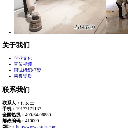
关于我们
企业文化
宣传视频
同诚组织框架
荣誉资质
联系我们
联系人：
付女士
手机：
19173171137
全国热线：
400-64-96880
邮政编码：
410000
网址：
http://www.cstcjz.com