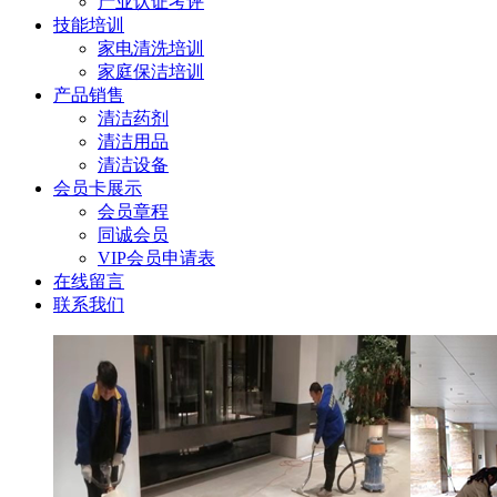
产业认证考评
技能培训
家电清洗培训
家庭保洁培训
产品销售
清洁药剂
清洁用品
清洁设备
会员卡展示
会员章程
同诚会员
VIP会员申请表
在线留言
联系我们