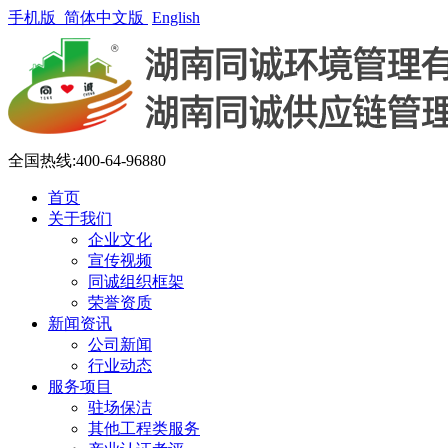
手机版
简体中文版
English
全国热线:400-64-96880
首页
关于我们
企业文化
宣传视频
同诚组织框架
荣誉资质
新闻资讯
公司新闻
行业动态
服务项目
驻场保洁
其他工程类服务