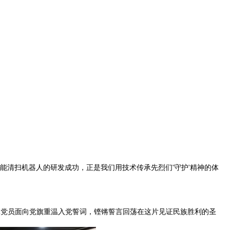
能清扫机器人的研发成功，正是我们用技术传承先烈们'守护'精神的体
体党员面向党旗重温入党誓词，铿锵誓言回荡在这片见证民族胜利的圣