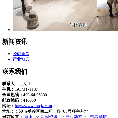
新闻资讯
公司新闻
行业动态
联系我们
联系人：
付女士
手机：
19173171137
全国热线：
400-64-96880
邮政编码：
410000
网址：
http://www.cstcjz.com
地址：
长沙市岳麓区西二环一段708号环宇基地
当前位置：
首页
>>
新闻资讯
>>
行业动态
>>
查看详情