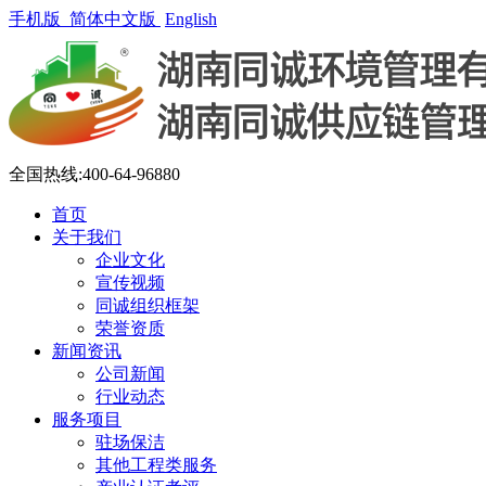
手机版
简体中文版
English
全国热线:400-64-96880
首页
关于我们
企业文化
宣传视频
同诚组织框架
荣誉资质
新闻资讯
公司新闻
行业动态
服务项目
驻场保洁
其他工程类服务