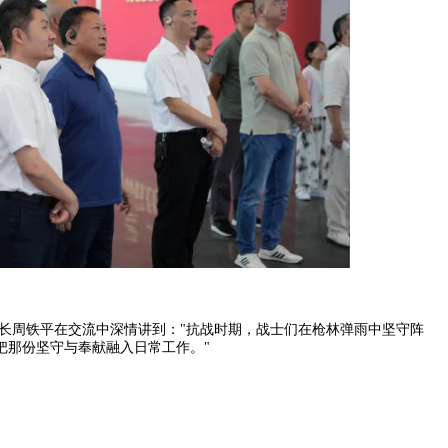
长周铁平在交流中深情讲到："抗战时期，战士们在枪林弹雨中坚守阵
把那份坚守与奉献融入日常工作。"