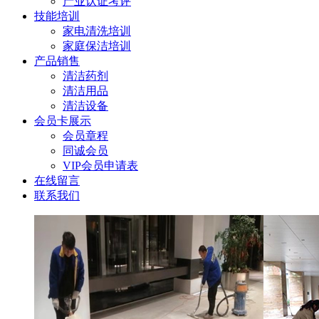
产业认证考评
技能培训
家电清洗培训
家庭保洁培训
产品销售
清洁药剂
清洁用品
清洁设备
会员卡展示
会员章程
同诚会员
VIP会员申请表
在线留言
联系我们