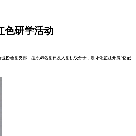
红色研学活动
行业协会党支部，组织46名党员及入党积极分子，赴怀化芷江开展"铭记