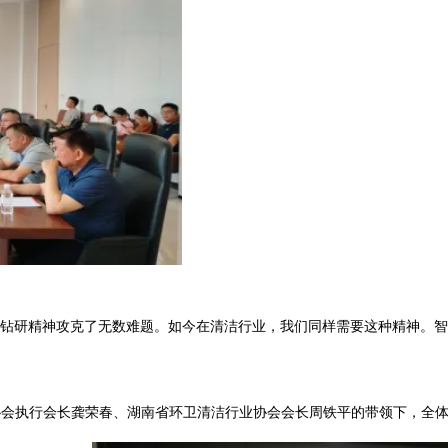
钻研精神攻克了无数难题。如今在清洁行业，我们同样需要这种精神。智
业协会执行会长龚荣春、湖南省环卫清洁行业协会会长周铁平的带领下，全