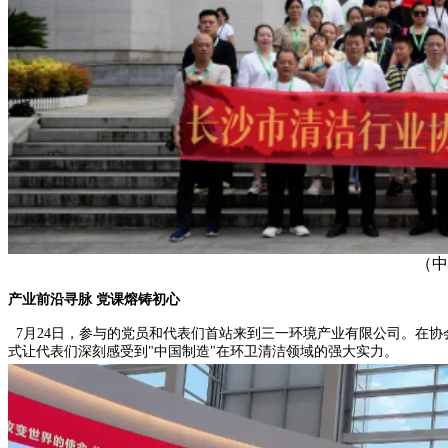
（中国人民抗战胜利受降
产业前沿寻脉 党课熔铸初心
7月24日，参与的党员和代表们首站来到三一环境产业有限公司。在
式让代表们深刻感受到"中国制造"在环卫清洁领域的强大实力。